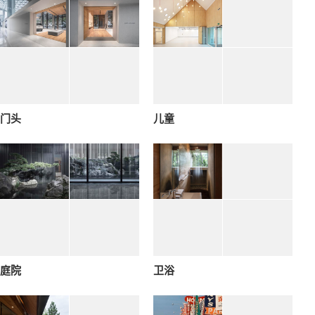
门头
儿童
庭院
卫浴