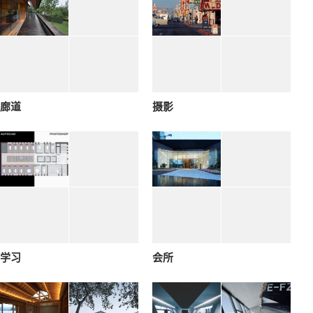
廊道
摄影
学习
会所