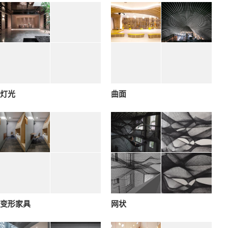
灯光
曲面
变形家具
网状