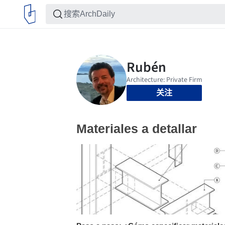
关注
Materiales a detallar