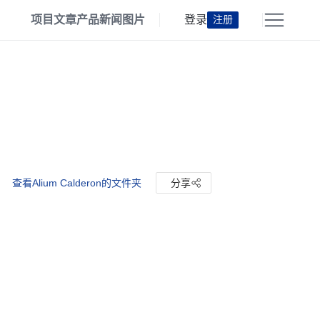
项目
文章
产品
新闻
图片
登录
注册
查看Alium Calderon的文件夹
分享