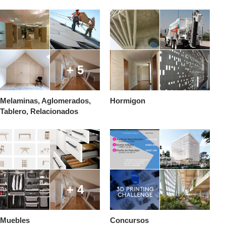
+ 5
Melaminas, Aglomerados,
Hormigon
Tablero, Relacionados
+ 4
Muebles
Concursos