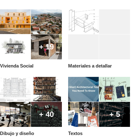
+ 19
Vivienda Social
Materiales a detallar
+ 40
+ 5
Dibujo y diseño
Textos