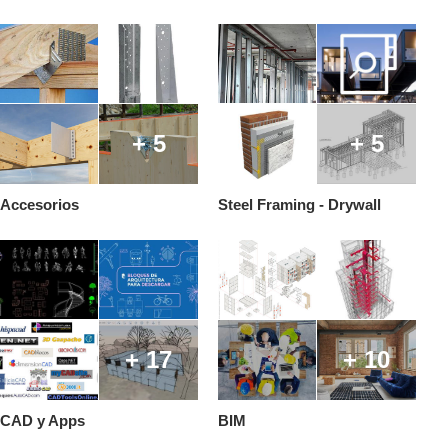
+ 5
+ 5
Accesorios
Steel Framing - Drywall
+ 17
+ 10
CAD y Apps
BIM