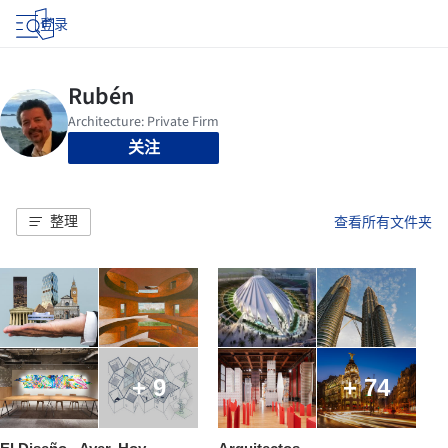
登录
关注
整理
查看所有文件夹
+ 9
+ 74