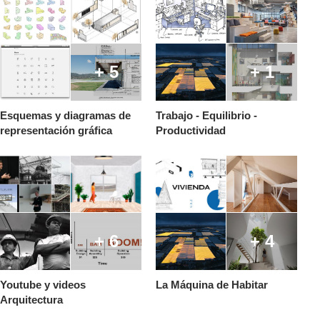
+ 5
+ 1
Esquemas y diagramas de
Trabajo - Equilibrio -
representación gráfica
Productividad
+ 6
+ 4
Youtube y videos
La Máquina de Habitar
Arquitectura