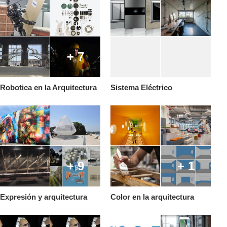
+ 7
Robotica en la Arquitectura
Sistema Eléctrico
+ 9
+ 1
Expresión y arquitectura
Color en la arquitectura