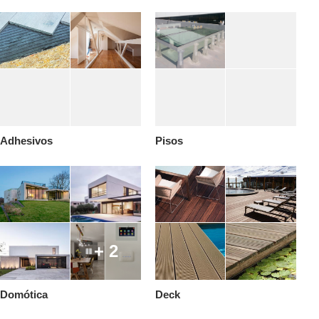
Adhesivos
Pisos
+ 2
Domótica
Deck