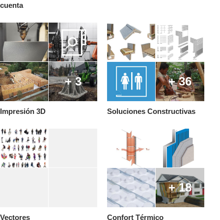
cuenta
+ 3
+ 36
Impresión 3D
Soluciones Constructivas
+ 18
Vectores
Confort Térmico