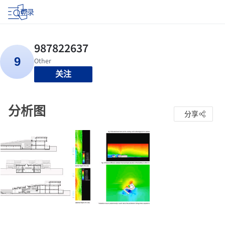
登录
关注
分析图
分享