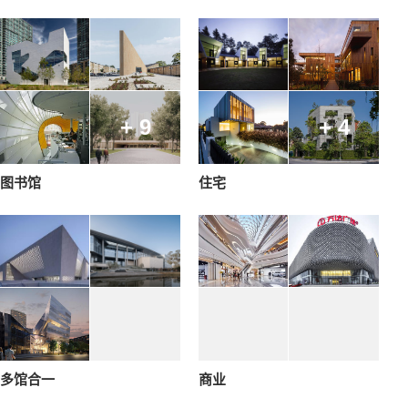
+ 9
+ 4
图书馆
住宅
多馆合一
商业