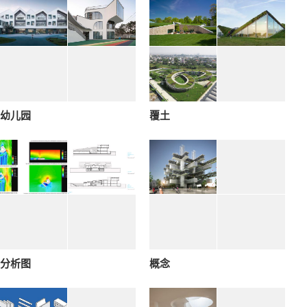
幼儿园
覆土
分析图
概念