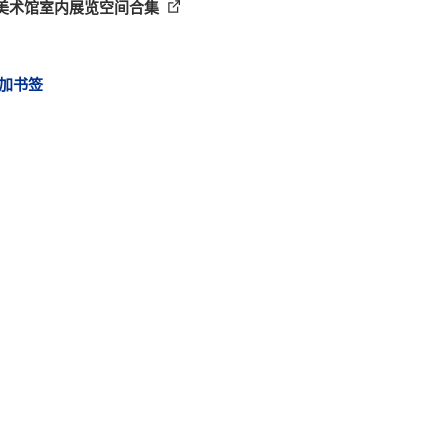
个美术馆室内展览空间合集
加书签