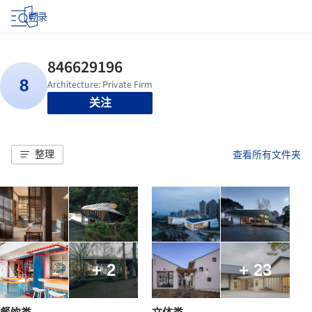
登录
关注
整理
查看所有文件夹
+ 2
+ 23