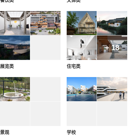
餐饮类
文体类
+ 18
展览类
住宅类
景观
学校