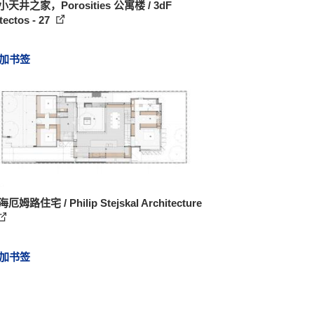
小天井之家，Porosities 公寓楼 / 3dF
tectos - 27
加书签
厄姆路住宅 / Philip Stejskal Architecture
加书签