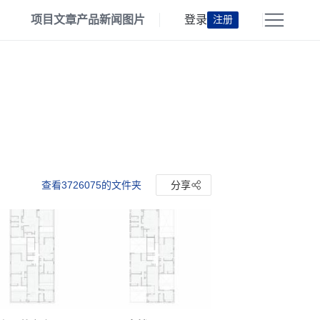
项目
文章
产品
新闻
图片
登录
注册
查看3726075的文件夹
分享