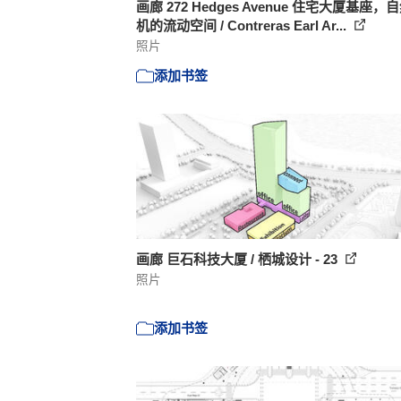
画廊 272 Hedges Avenue 住宅大厦基座，
机的流动空间 / Contreras Earl Ar...
照片
添加书签
画廊 巨石科技大厦 / 栖城设计 - 23
照片
添加书签