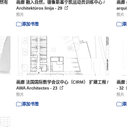
自然有
画廊 融入自然，德鲁斯基宁凯运动员训练中心 /
画廊 
Architektūros linija - 29
arqui
照片
照片
添加书签
添
画廊 法国国际数学会议中心（CIRM） 扩建工程 /
画廊 海
AWA Architectes - 23
- 32
照片
照片
添加书签
添