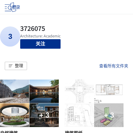
登录
关注
整理
查看所有文件夹
+ 3
+ 3