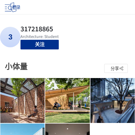
登录
关注
小体量
分享