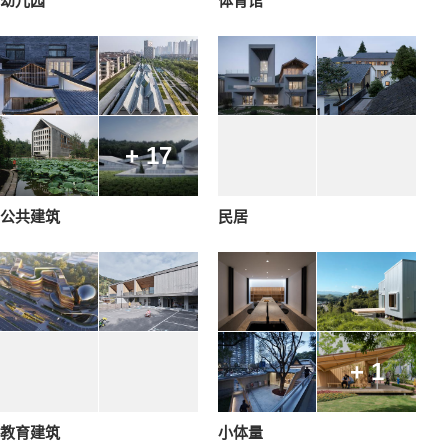
幼儿园
体育馆
+ 17
公共建筑
民居
+ 1
教育建筑
小体量