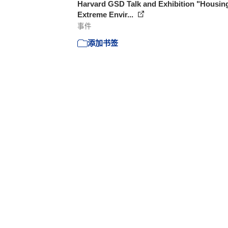
Harvard GSD Talk and Exhibition "Housing
Extreme Envir...
事件
添加书签