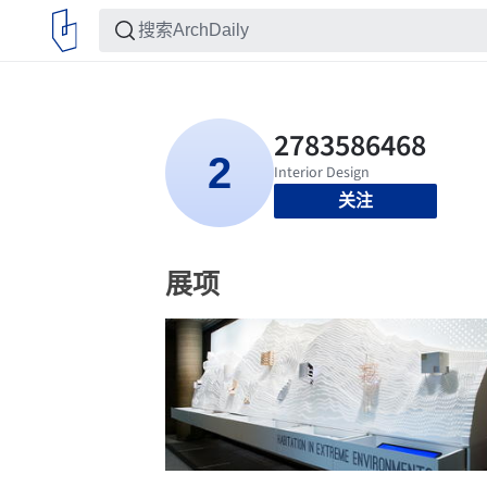
关注
展项