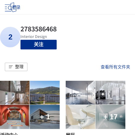
登录
关注
整理
查看所有文件夹
+ 1
+ 17