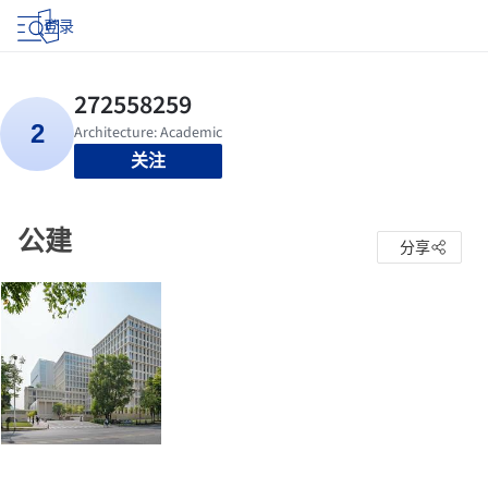
登录
关注
公建
分享