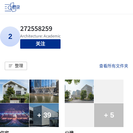
登录
关注
整理
查看所有文件夹
+ 39
+ 5