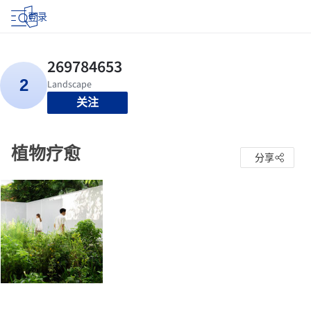
登录
关注
植物疗愈
分享