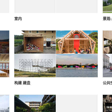
室内
景观
构建 建造
公共