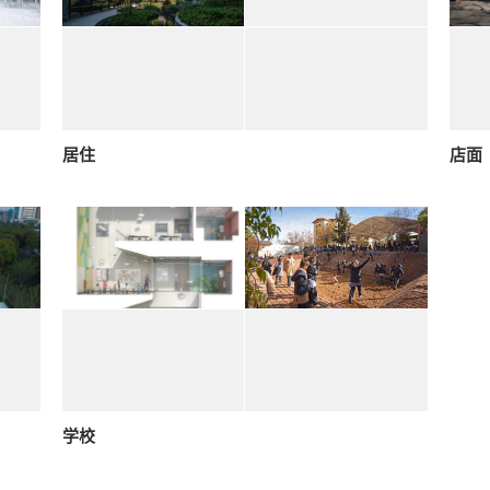
居住
店面
学校