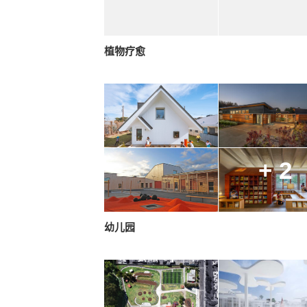
植物疗愈
+ 2
幼儿园