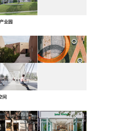
-产业园
空间