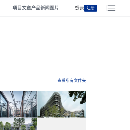
项目
文章
产品
新闻
图片
登录
注册
查看所有文件夹