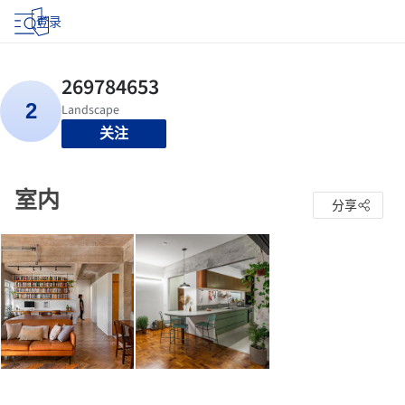
登录
关注
室内
分享