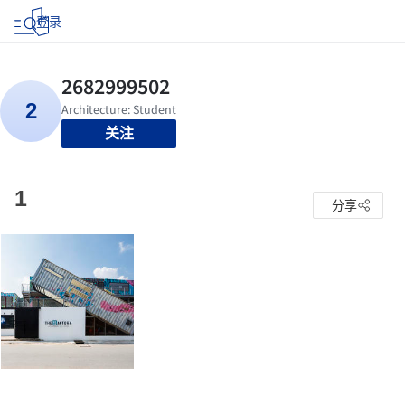
登录
关注
1
分享