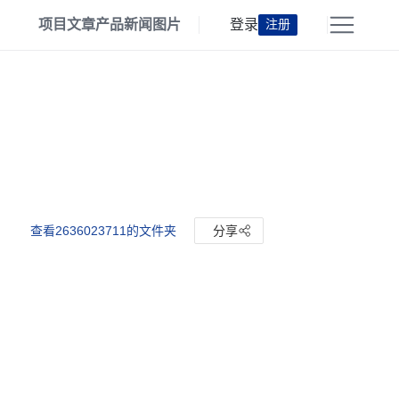
项目
文章
产品
新闻
图片
登录
注册
查看2636023711的文件夹
分享