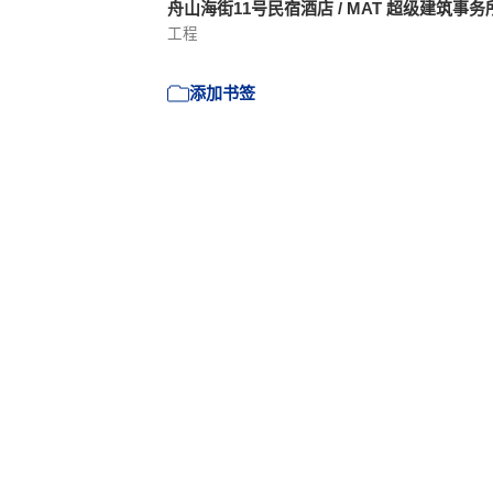
舟山海街11号民宿酒店 / MAT 超级建筑事务
工程
添加书签