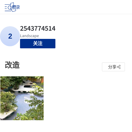
登录
关注
改造
分享