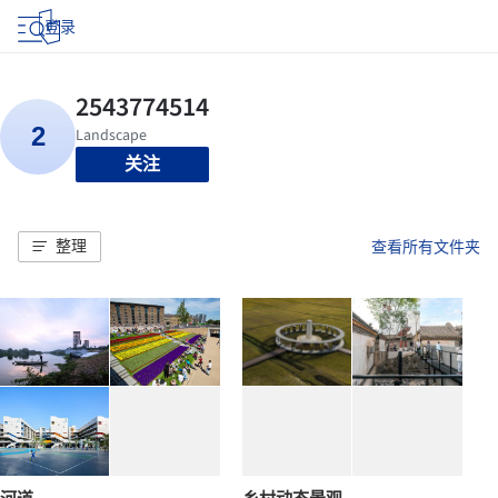
登录
关注
整理
查看所有文件夹