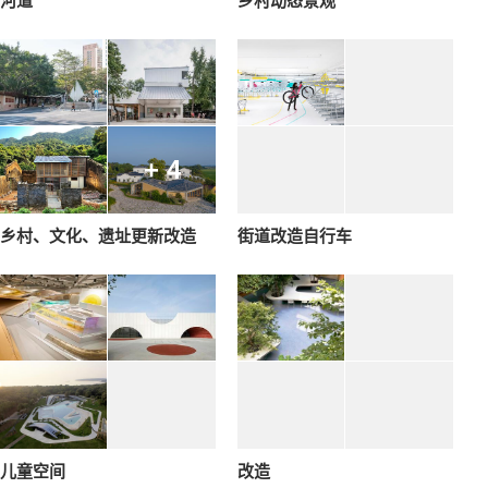
河道
乡村动态景观
+ 4
乡村、文化、遗址更新改造
街道改造自行车
儿童空间
改造