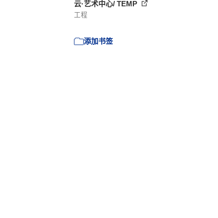
云·艺术中心/ TEMP
工程
添加书签