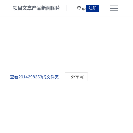
项目
文章
产品
新闻
图片
登录
注册
查看2014298253的文件夹
分享