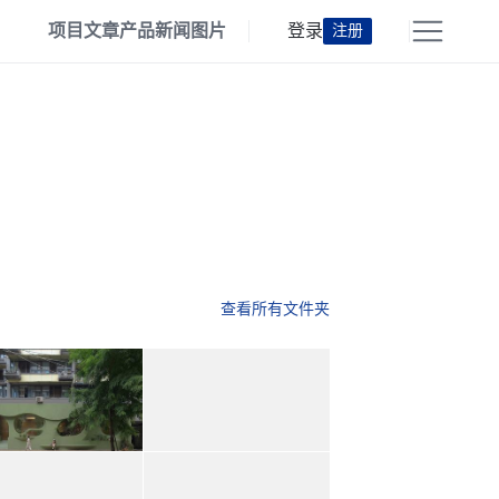
项目
文章
产品
新闻
图片
登录
注册
查看所有文件夹