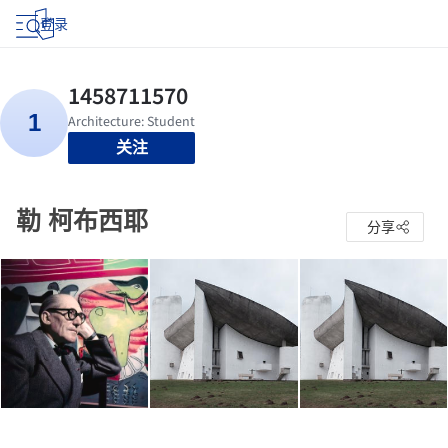
登录
关注
勒 柯布西耶
分享