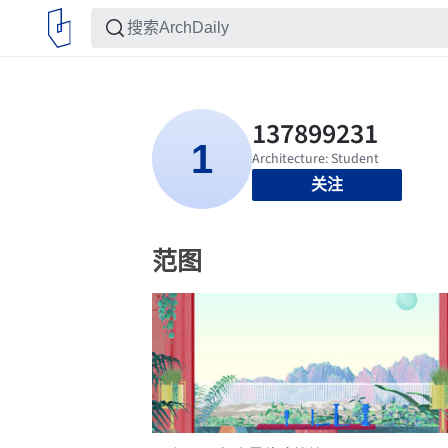
关注
范图