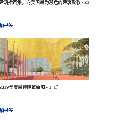
 建筑插画集，向美国最为濒危的建筑致敬 - 21
加书签
2019年度最佳建筑绘图 - 1
加书签