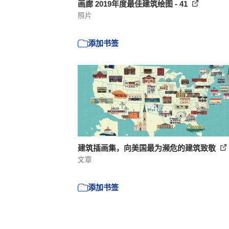
画廊 2019年度最佳建筑绘图 - 41
照片
添加书签
建筑插画集，向美国最为濒危的建筑致敬
文章
添加书签