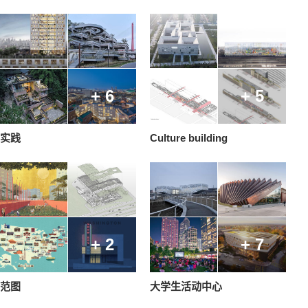
+ 6
+ 5
实践
Culture building
+ 2
+ 7
范图
大学生活动中心