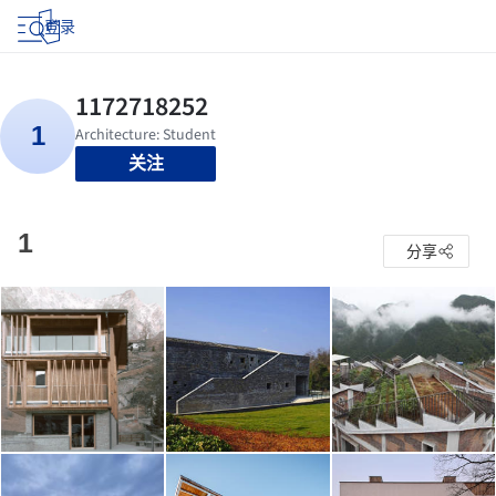
登录
关注
1
分享