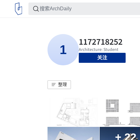
关注
整理
+ 22