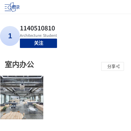
登录
关注
室内办公
分享