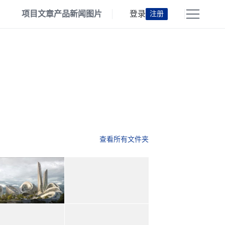
项目
文章
产品
新闻
图片
登录
注册
查看所有文件夹