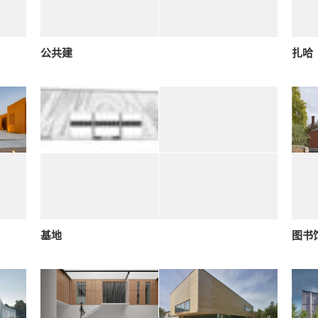
公共建
扎哈
基地
图书