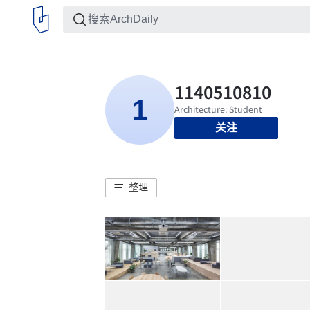
关注
整理