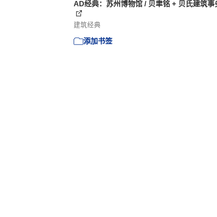
AD经典：苏州博物馆 / 贝聿铭 + 贝氏建筑
建筑经典
添加书签