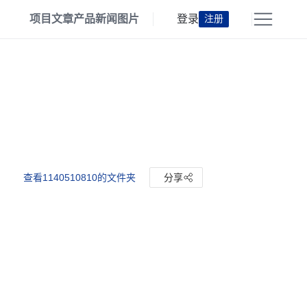
项目
文章
产品
新闻
图片
登录
注册
查看1140510810的文件夹
分享