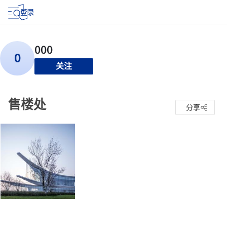
登录
关注
售楼处
分享