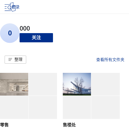
登录
关注
整理
查看所有文件夹
零售
售楼处