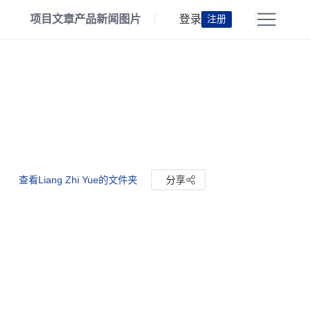
项目
文章
产品
新闻
图片
登录
注册
查看Liang Zhi Yue的文件夹
分享