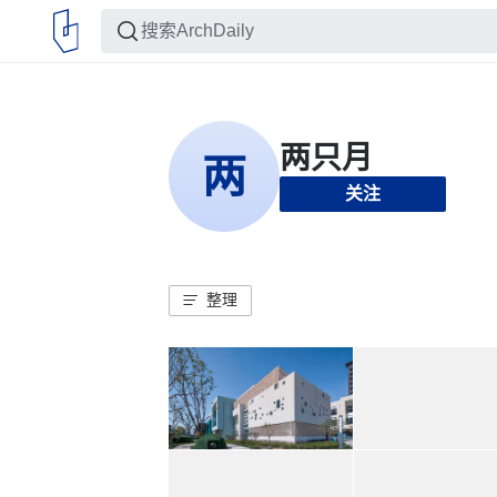
关注
整理