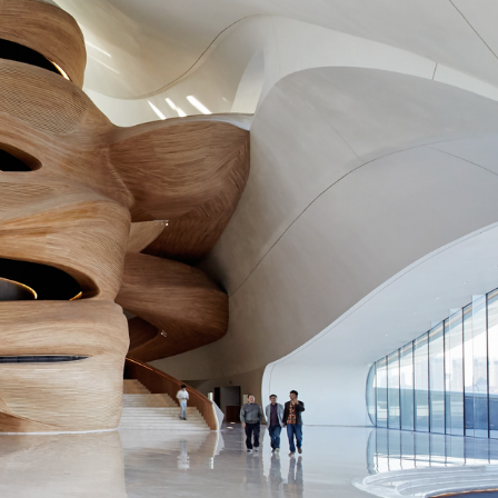
密码
显
确认
确认密码