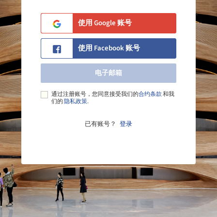
使用 Google 账号
使用 Facebook 账号
电子邮箱
电子邮箱
通过注册账号，您同意接受我们的
合约条款
和我
们的
隐私政策
.
已有账号？
登录