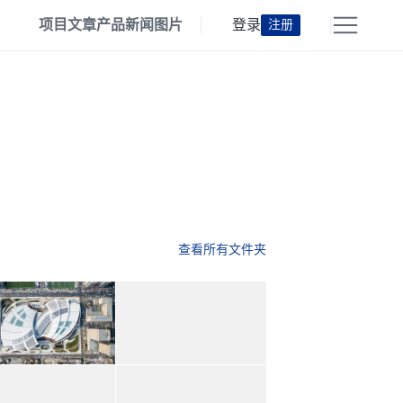
项目
文章
产品
新闻
图片
登录
注册
查看所有文件夹