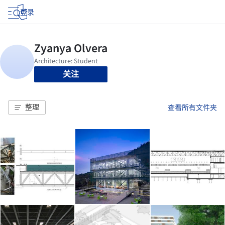
登录
关注
整理
查看所有文件夹