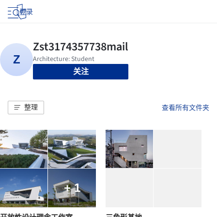
登录
关注
整理
查看所有文件夹
+ 1