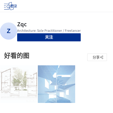
登录
关注
好看的图
分享