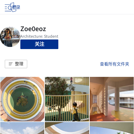
登录
关注
整理
查看所有文件夹