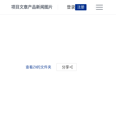
项目
文章
产品
新闻
图片
登录
注册
查看Zll的文件夹
分享