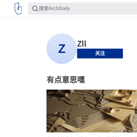
关注
有点意思嘿