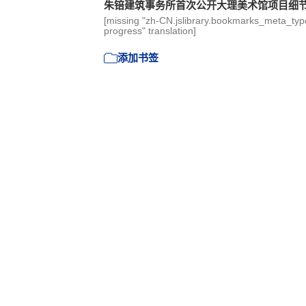
朱锫建筑事务所首次公开大理美术馆项目细
[missing "zh-CN.jslibrary.bookmarks_meta_type
progress" translation]
添加书签