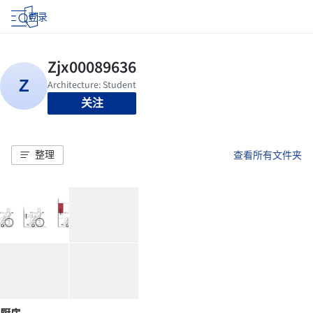
登录
关注
整理
查看所有文件夹