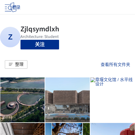
登录
关注
整理
查看所有文件夹