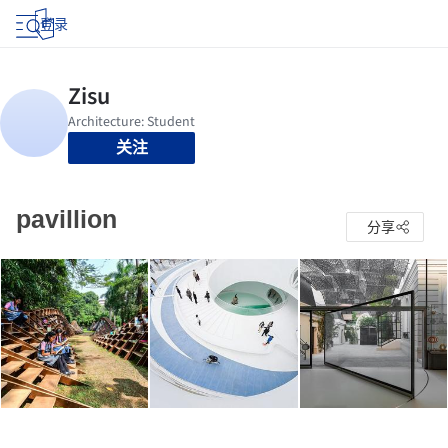
登录
关注
pavillion
分享