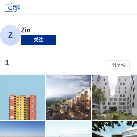
登录
关注
1
分享