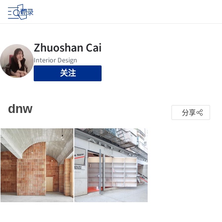
登录
关注
dnw
分享