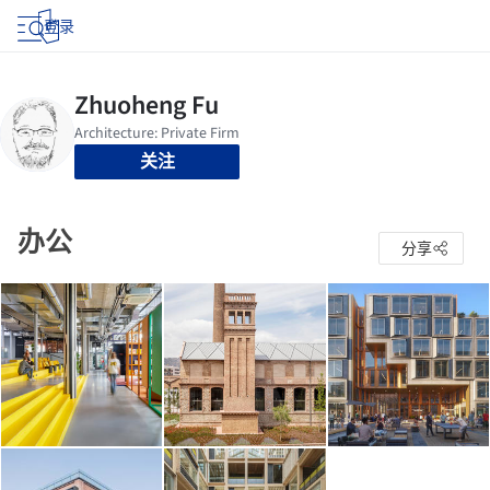
登录
关注
办公
分享