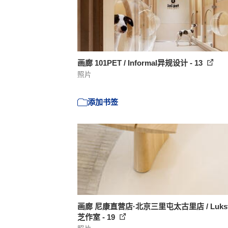
画廊 101PET / Informal异规设计 - 13
照片
添加书签
画廊 尼康直营店·北京三里屯太古里店 / Lukst
芝作室 - 19