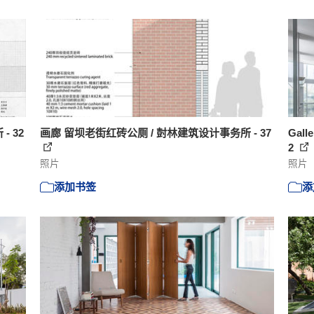
 32
画廊 留坝老街红砖公厕 / 尌林建筑设计事务所 - 37
Galle
2
照片
照片
添加书签
添