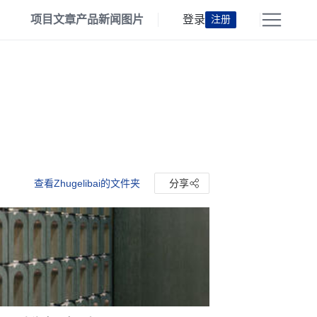
项目
文章
产品
新闻
图片
登录
注册
查看Zhugelibai的文件夹
分享