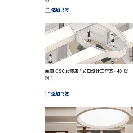
照片
添加书签
画廊 OSC女装店 / 乂口设计工作室 - 48
照片
添加书签