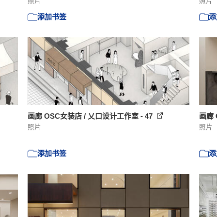
照片
照片
添加书签
添
画廊 OSC女装店 / 乂口设计工作室 - 47
画廊 
照片
照片
添加书签
添