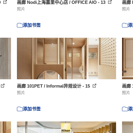
9
画廊 Nodi上海嘉里中心店 / OFFICE AIO - 13
画廊 
照片
照片
添加书签
添
画廊 101PET / Informal异规设计 - 15
画廊 1
照片
照片
添加书签
添