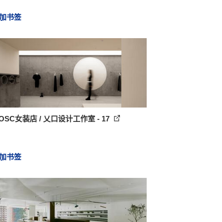
加书签
OSC女装店 / 乂口设计工作室 - 17
加书签