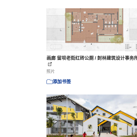
画廊 留坝老街红砖公厕 / 尌林建筑设计事务所 -
照片
添加书签