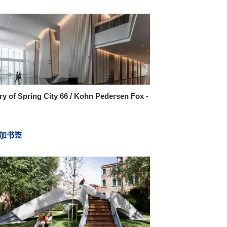
ry of Spring City 66 / Kohn Pedersen Fox -
加书签