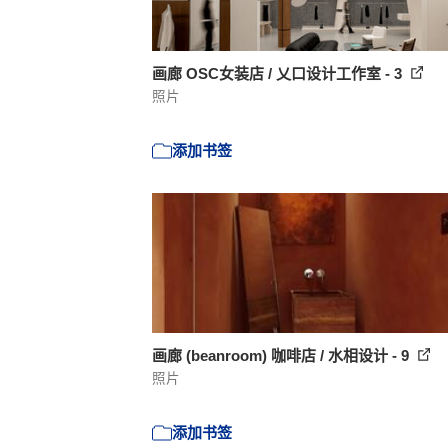
画廊 OSC女装店 / 乂口设计工作室 - 3
照片
添加书签
画廊 (beanroom) 咖啡店 / 水相设计 - 9
照片
添加书签